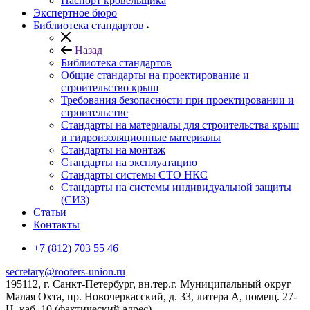
Паспорт кровельщика
Экспертное бюро
Библиотека стандартов
Назад
Библиотека стандартов
Общие стандарты на проектирование и
строительство крыш
Требования безопасности при проектировании и
строительстве
Стандарты на материалы для строительства крыш
и гидроизоляционные материалы
Стандарты на монтаж
Стандарты на эксплуатацию
Стандарты системы СТО НКС
Стандарты на системы индивидуальной защиты
(СИЗ)
Статьи
Контакты
+7 (812) 703 55 46
secretary@roofers-union.ru
195112, г. Санкт-Петербург, вн.тер.г. Муниципальный округ
Малая Охта, пр. Новочеркасский, д. 33, литера А, помещ. 27-
Н, каб. 10 (фактический адрес)