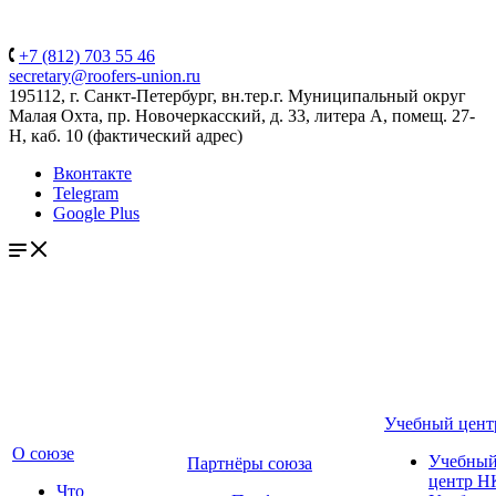
+7 (812) 703 55 46
secretary@roofers-union.ru
195112, г. Санкт-Петербург, вн.тер.г. Муниципальный округ
Малая Охта, пр. Новочеркасский, д. 33, литера А, помещ. 27-
Н, каб. 10 (фактический адрес)
Вконтакте
Telegram
Google Plus
Учебный цент
О союзе
Учебны
Партнёры союза
центр Н
Что