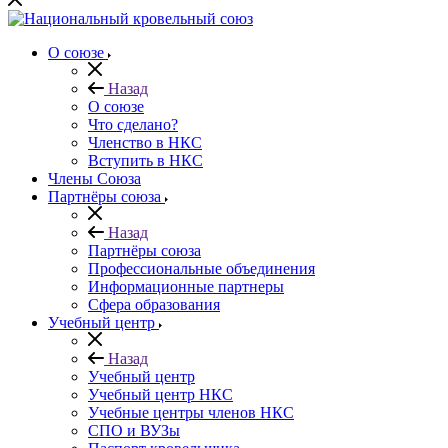
О союзе
Назад
О союзе
Что сделано?
Членство в НКС
Вступить в НКС
Члены Союза
Партнёры союза
Назад
Партнёры союза
Профессиональные объединения
Информационные партнеры
Сфера образования
Учебный центр
Назад
Учебный центр
Учебный центр НКС
Учебные центры членов НКС
СПО и ВУЗы