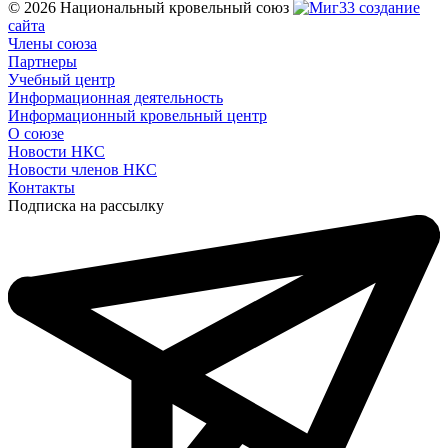
© 2026 Национальный кровельный союз
создание
сайта
Члены союза
Партнеры
Учебный центр
Информационная деятельность
Информационный кровельный центр
О союзе
Новости НКС
Новости членов НКС
Контакты
Подписка на рассылку