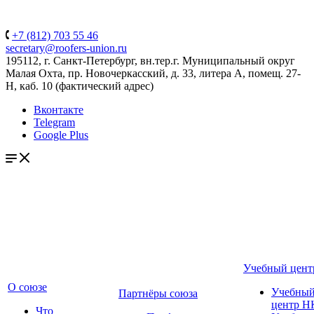
+7 (812) 703 55 46
secretary@roofers-union.ru
195112, г. Санкт-Петербург, вн.тер.г. Муниципальный округ
Малая Охта, пр. Новочеркасский, д. 33, литера А, помещ. 27-
Н, каб. 10 (фактический адрес)
Вконтакте
Telegram
Google Plus
Учебный цент
О союзе
Учебны
Партнёры союза
центр Н
Что