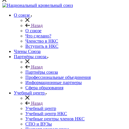
О союзе
Назад
О союзе
Что сделано?
Членство в НКС
Вступить в НКС
Члены Союза
Партнёры союза
Назад
Партнёры союза
Профессиональные объединения
Информационные партнеры
Сфера образования
Учебный центр
Назад
Учебный центр
Учебный центр НКС
Учебные центры членов НКС
СПО и ВУЗы