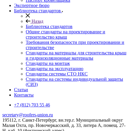
Паспорт кровельщика
Экспертное бюро
Библиотека стандартов
Назад
Библиотека стандартов
Общие стандарты на проектирование и
строительство крыш
Требования безопасности при проектировании и
строительстве
Стандарты на материалы для строительства крыш
и гидроизоляционные материалы
Стандарты на монтаж
Стандарты на эксплуатацию
Стандарты системы СТО НКС
Стандарты на системы индивидуальной защиты
(СИЗ)
Статьи
Контакты
+7 (812) 703 55 46
secretary@roofers-union.ru
195112, г. Санкт-Петербург, вн.тер.г. Муниципальный округ
Малая Охта, пр. Новочеркасский, д. 33, литера А, помещ. 27-
Н, каб. 10 (фактический адрес)