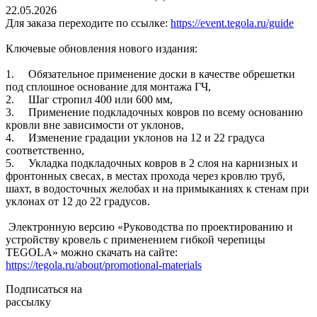
22.05.2026
Для заказа переходите по ссылке:
https://event.tegola.ru/guide
Ключевые обновления нового издания:
1. Обязательное применение доски в качестве обрешетки
под сплошное основание для монтажа ГЧ,
2. Шаг стропил 400 или 600 мм,
3. Применение подкладочных ковров по всему основанию
кровли вне зависимости от уклонов,
4. Изменение градации уклонов на 12 и 22 градуса
соответственно,
5. Укладка подкладочных ковров в 2 слоя на карнизных и
фронтонных свесах, в местах прохода через кровлю труб,
шахт, в водосточных желобах и на примыканиях к стенам при
уклонах от 12 до 22 градусов.
Электронную версию «Руководства по проектированию и
устройству кровель с применением гибкой черепицы
TEGOLA» можно скачать на сайте:
https://tegola.ru/about/promotional-materials
Подписаться на
рассылку