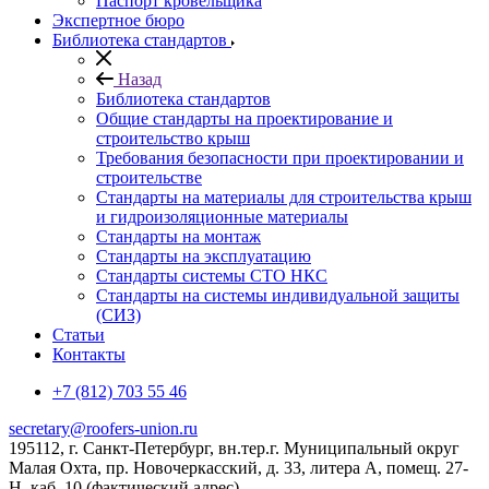
Паспорт кровельщика
Экспертное бюро
Библиотека стандартов
Назад
Библиотека стандартов
Общие стандарты на проектирование и
строительство крыш
Требования безопасности при проектировании и
строительстве
Стандарты на материалы для строительства крыш
и гидроизоляционные материалы
Стандарты на монтаж
Стандарты на эксплуатацию
Стандарты системы СТО НКС
Стандарты на системы индивидуальной защиты
(СИЗ)
Статьи
Контакты
+7 (812) 703 55 46
secretary@roofers-union.ru
195112, г. Санкт-Петербург, вн.тер.г. Муниципальный округ
Малая Охта, пр. Новочеркасский, д. 33, литера А, помещ. 27-
Н, каб. 10 (фактический адрес)