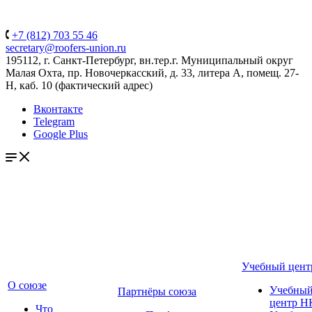
+7 (812) 703 55 46
secretary@roofers-union.ru
195112, г. Санкт-Петербург, вн.тер.г. Муниципальный округ
Малая Охта, пр. Новочеркасский, д. 33, литера А, помещ. 27-
Н, каб. 10 (фактический адрес)
Вконтакте
Telegram
Google Plus
Учебный цент
О союзе
Учебны
Партнёры союза
центр Н
Что