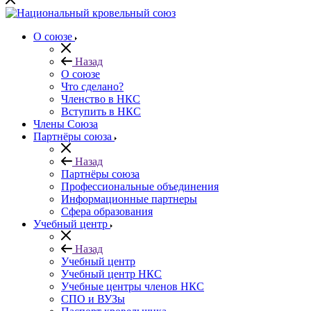
О союзе
Назад
О союзе
Что сделано?
Членство в НКС
Вступить в НКС
Члены Союза
Партнёры союза
Назад
Партнёры союза
Профессиональные объединения
Информационные партнеры
Сфера образования
Учебный центр
Назад
Учебный центр
Учебный центр НКС
Учебные центры членов НКС
СПО и ВУЗы