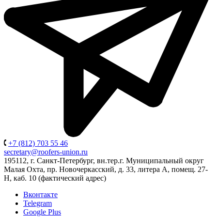
+7 (812) 703 55 46
secretary@roofers-union.ru
195112, г. Санкт-Петербург, вн.тер.г. Муниципальный округ
Малая Охта, пр. Новочеркасский, д. 33, литера А, помещ. 27-
Н, каб. 10 (фактический адрес)
Вконтакте
Telegram
Google Plus