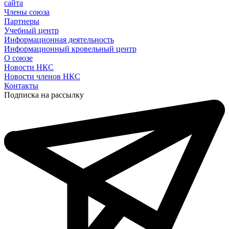
сайта
Члены союза
Партнеры
Учебный центр
Информационная деятельность
Информационный кровельный центр
О союзе
Новости НКС
Новости членов НКС
Контакты
Подписка на рассылку