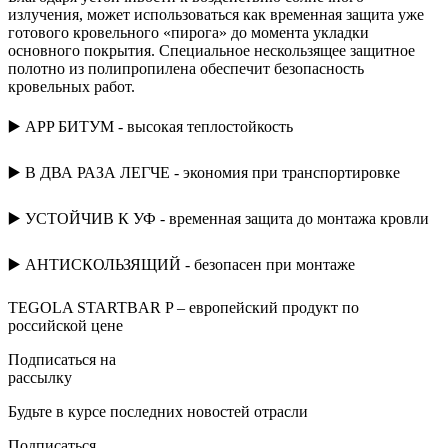
излучения, может использоваться как временная защита уже
готового кровельного «пирога» до момента укладки
основного покрытия. Специальное нескользящее защитное
полотно из полипропилена обеспечит безопасность
кровельных работ.
⠀
▶️ APP БИТУМ - высокая теплостойкость
⠀
▶️ В ДВА РАЗА ЛЕГЧЕ - экономия при транспортировке
⠀
▶️ УСТОЙЧИВ К УФ - временная защита до монтажа кровли
⠀
▶️ АНТИСКОЛЬЗЯЩИЙ - безопасен при монтаже
⠀
TEGOLA STARTBAR P – европейский продукт по
российской цене
Подписаться на
рассылку
Будьте в курсе последних новостей отрасли
Подписаться