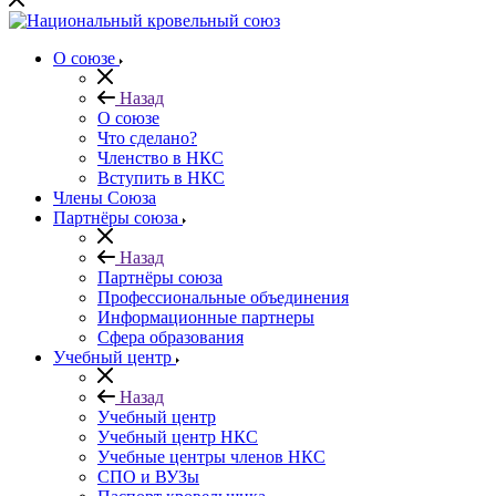
О союзе
Назад
О союзе
Что сделано?
Членство в НКС
Вступить в НКС
Члены Союза
Партнёры союза
Назад
Партнёры союза
Профессиональные объединения
Информационные партнеры
Сфера образования
Учебный центр
Назад
Учебный центр
Учебный центр НКС
Учебные центры членов НКС
СПО и ВУЗы