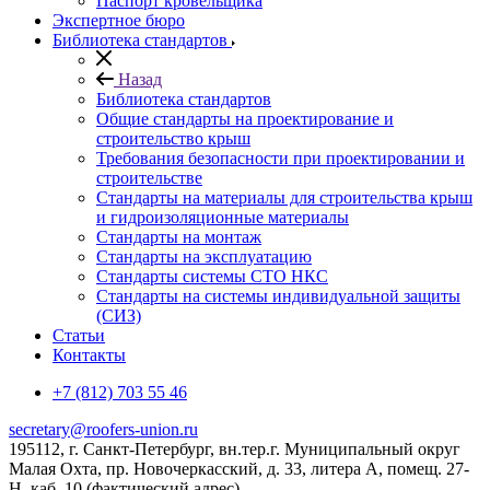
Паспорт кровельщика
Экспертное бюро
Библиотека стандартов
Назад
Библиотека стандартов
Общие стандарты на проектирование и
строительство крыш
Требования безопасности при проектировании и
строительстве
Стандарты на материалы для строительства крыш
и гидроизоляционные материалы
Стандарты на монтаж
Стандарты на эксплуатацию
Стандарты системы СТО НКС
Стандарты на системы индивидуальной защиты
(СИЗ)
Статьи
Контакты
+7 (812) 703 55 46
secretary@roofers-union.ru
195112, г. Санкт-Петербург, вн.тер.г. Муниципальный округ
Малая Охта, пр. Новочеркасский, д. 33, литера А, помещ. 27-
Н, каб. 10 (фактический адрес)