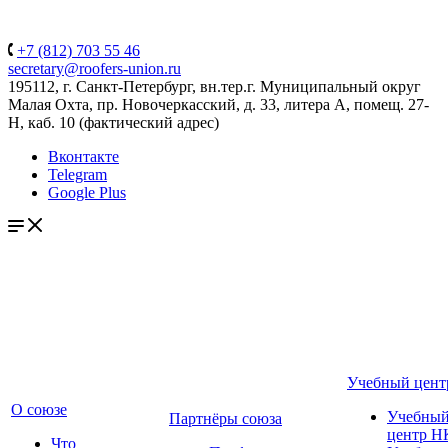
+7 (812) 703 55 46
secretary@roofers-union.ru
195112, г. Санкт-Петербург, вн.тер.г. Муниципальный округ
Малая Охта, пр. Новочеркасский, д. 33, литера А, помещ. 27-
Н, каб. 10 (фактический адрес)
Вконтакте
Telegram
Google Plus
Учебный цент
О союзе
Учебны
Партнёры союза
центр Н
Что