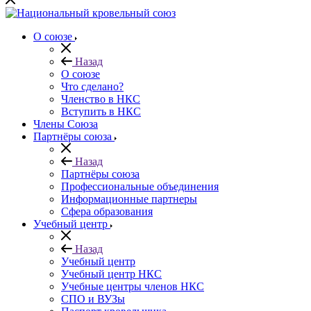
О союзе
Назад
О союзе
Что сделано?
Членство в НКС
Вступить в НКС
Члены Союза
Партнёры союза
Назад
Партнёры союза
Профессиональные объединения
Информационные партнеры
Сфера образования
Учебный центр
Назад
Учебный центр
Учебный центр НКС
Учебные центры членов НКС
СПО и ВУЗы