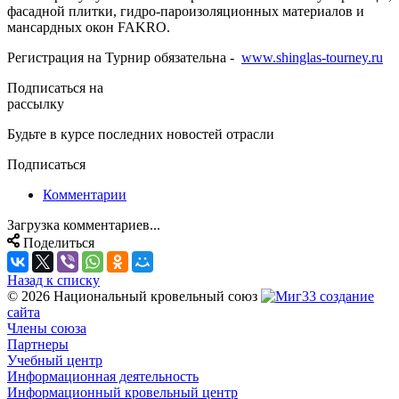
фасадной плитки, гидро-пароизоляционных материалов и
мансардных окон FAKRO.
Регистрация на Турнир обязательна -
www.shinglas-tourney.ru
Подписаться на
рассылку
Будьте в курсе последних новостей отрасли
Подписаться
Комментарии
Загрузка комментариев...
Поделиться
Назад к списку
© 2026 Национальный кровельный союз
создание
сайта
Члены союза
Партнеры
Учебный центр
Информационная деятельность
Информационный кровельный центр