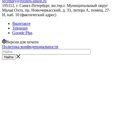
secretary@roofers-union.ru
195112, г. Санкт-Петербург, вн.тер.г. Муниципальный округ
Малая Охта, пр. Новочеркасский, д. 33, литера А, помещ. 27-
Н, каб. 10 (фактический адрес)
Вконтакте
Telegram
Google Plus
Версия для печати
Политика конфиденциальности
Найти