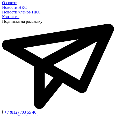
О союзе
Новости НКС
Новости членов НКС
Контакты
Подписка на рассылку
+7 (812) 703 55 46