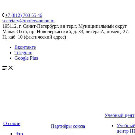
+7 (812) 703 55 46
secretary@roofers-union.ru
195112, г. Санкт-Петербург, вн.тер.г. Муниципальный округ
Малая Охта, пр. Новочеркасский, д. 33, литера А, помещ. 27-
Н, каб. 10 (фактический адрес)
Вконтакте
Telegram
Google Plus
Учебный цент
О союзе
Учебны
Партнёры союза
центр Н
Что