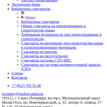
Паспорт кровельщика
Экспертное бюро
Библиотека стандартов
Назад
Библиотека стандартов
Общие стандарты на проектирование и
строительство крыш
Требования безопасности при проектировании и
строительстве
Стандарты на материалы для строительства крыш
и гидроизоляционные материалы
Стандарты на монтаж
Стандарты на эксплуатацию
Стандарты системы СТО НКС
Стандарты на системы индивидуальной защиты
(СИЗ)
Статьи
Контакты
+7 (812) 703 55 46
secretary@roofers-union.ru
195112, г. Санкт-Петербург, вн.тер.г. Муниципальный округ
Малая Охта, пр. Новочеркасский, д. 33, литера А, помещ. 27-
Н, каб. 10 (фактический адрес)