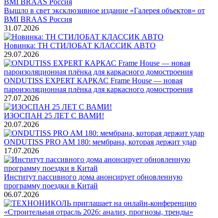
Вышло в свет эксклюзивное издание «Галерея объектов» от
BMI BRAAS Россия
31.07.2026
Новинка: ТН СТИЛОБАТ КЛАССИК АВТО
29.07.2026
ONDUTISS EXPERT КАРКАС Frame House — новая
пароизоляционная плёнка для каркасного домостроения
27.07.2026
ИЗОСПАН 25 ЛЕТ С ВАМИ!
20.07.2026
ONDUTISS PRO AM 180: мембрана, которая держит удар
17.07.2026
Институт пассивного дома анонсирует обновленную
программу поездки в Китай
06.07.2026