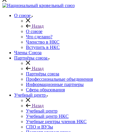
О союзе
Назад
О союзе
Что сделано?
Членство в НКС
Вступить в НКС
Члены Союза
Партнёры союза
Назад
Партнёры союза
Профессиональные объединения
Информационные партнеры
Сфера образования
Учебный центр
Назад
Учебный центр
Учебный центр НКС
Учебные центры членов НКС
СПО и ВУЗы