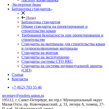
Паспорт кровельщика
Экспертное бюро
Библиотека стандартов
Назад
Библиотека стандартов
Общие стандарты на проектирование и
строительство крыш
Требования безопасности при проектировании и
строительстве
Стандарты на материалы для строительства крыш
и гидроизоляционные материалы
Стандарты на монтаж
Стандарты на эксплуатацию
Стандарты системы СТО НКС
Стандарты на системы индивидуальной защиты
(СИЗ)
Статьи
Контакты
+7 (812) 703 55 46
secretary@roofers-union.ru
195112, г. Санкт-Петербург, вн.тер.г. Муниципальный округ
Малая Охта, пр. Новочеркасский, д. 33, литера А, помещ. 27-
Н, каб. 10 (фактический адрес)