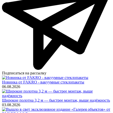
Подписаться на рассылку
Новинка от FAKRO - вакуумные стеклопакеты
06.08.2026
Широкие полотна 3,2 м — быстрее монтаж, выше надёжность
03.08.2026