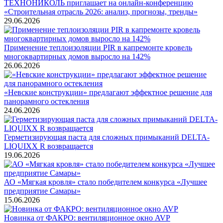
ТЕХНОНИКОЛЬ приглашает на онлайн-конференцию
«Строительная отрасль 2026: анализ, прогнозы, тренды»
29.06.2026
Применение теплоизоляции PIR в капремонте кровель
многоквартирных домов выросло на 142%
26.06.2026
«Невские конструкции» предлагают эффектное решение для
панорамного остекления
24.06.2026
Герметизирующая паста для сложных примыканий DELTA-
LIQUIXX R возвращается
19.06.2026
АО «Мягкая кровля» стало победителем конкурса «Лучшее
предприятие Самары»
15.06.2026
Новинка от ФАКРО: вентиляционное окно AVP