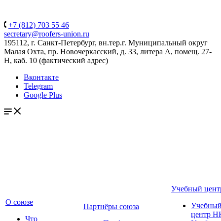
+7 (812) 703 55 46
secretary@roofers-union.ru
195112, г. Санкт-Петербург, вн.тер.г. Муниципальный округ
Малая Охта, пр. Новочеркасский, д. 33, литера А, помещ. 27-
Н, каб. 10 (фактический адрес)
Вконтакте
Telegram
Google Plus
Учебный цент
О союзе
Учебны
Партнёры союза
центр Н
Что