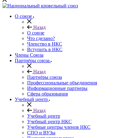
О союзе
Назад
О союзе
Что сделано?
Членство в НКС
Вступить в НКС
Члены Союза
Партнёры союза
Назад
Партнёры союза
Профессиональные объединения
Информационные партнеры
Сфера образования
Учебный центр
Назад
Учебный центр
Учебный центр НКС
Учебные центры членов НКС
СПО и ВУЗы