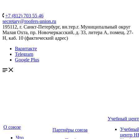
+7 (812) 703 55 46
secretary@roofers-union.ru
195112, г. Санкт-Петербург, вн.тер.г. Муниципальный округ
Малая Охта, пр. Новочеркасский, д. 33, литера А, помещ. 27-
Н, каб. 10 (фактический адрес)
Вконтакте
Telegram
Google Plus
Учебный цент
О союзе
Учебны
Партнёры союза
центр Н
Что