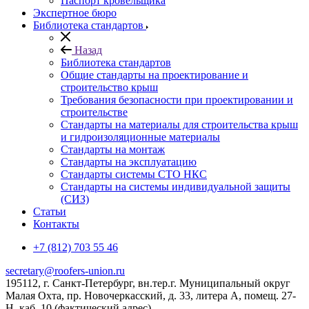
Паспорт кровельщика
Экспертное бюро
Библиотека стандартов
Назад
Библиотека стандартов
Общие стандарты на проектирование и
строительство крыш
Требования безопасности при проектировании и
строительстве
Стандарты на материалы для строительства крыш
и гидроизоляционные материалы
Стандарты на монтаж
Стандарты на эксплуатацию
Стандарты системы СТО НКС
Стандарты на системы индивидуальной защиты
(СИЗ)
Статьи
Контакты
+7 (812) 703 55 46
secretary@roofers-union.ru
195112, г. Санкт-Петербург, вн.тер.г. Муниципальный округ
Малая Охта, пр. Новочеркасский, д. 33, литера А, помещ. 27-
Н, каб. 10 (фактический адрес)