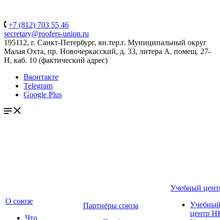
+7 (812) 703 55 46
secretary@roofers-union.ru
195112, г. Санкт-Петербург, вн.тер.г. Муниципальный округ
Малая Охта, пр. Новочеркасский, д. 33, литера А, помещ. 27-
Н, каб. 10 (фактический адрес)
Вконтакте
Telegram
Google Plus
Учебный цент
О союзе
Учебны
Партнёры союза
центр Н
Что