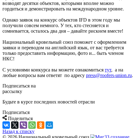
возводят десятки объектов, которыми вполне можно
гордиться и демонстрировать на международном уровне.
Однако заявок на конкурс объектов IFD в этом году мы
получили совсем немного. У тех, кто стесняется и
сомневается, осталось два дня – давайте рискнем вместе!
Национальный кровельный союз поможет с оформлением
заявки и переводом на английский язык, от вас требуется
только предоставить информацию, фото и... быть членом
НКС!
С условиями конкурса вы можете ознакомиться
тут
, а на
любые вопросы вам ответят по адресу
press@roofers-union.ru
.
Подписаться на
рассылку
Будьте в курсе последних новостей отрасли
Подписаться
Поделиться
Назад к списку
© 2026 Национальный кровельный союз
создание