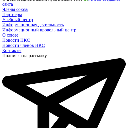
сайта
Члены союза
Партнеры
Учебный центр
Информационная деятельность
Информационный кровельный центр
О союзе
Новости НКС
Новости членов НКС
Контакты
Подписка на рассылку