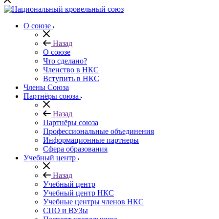
О союзе
Назад
О союзе
Что сделано?
Членство в НКС
Вступить в НКС
Члены Союза
Партнёры союза
Назад
Партнёры союза
Профессиональные объединения
Информационные партнеры
Сфера образования
Учебный центр
Назад
Учебный центр
Учебный центр НКС
Учебные центры членов НКС
СПО и ВУЗы