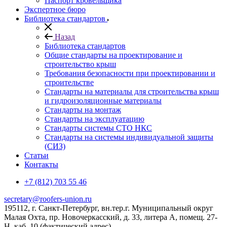
Паспорт кровельщика
Экспертное бюро
Библиотека стандартов
Назад
Библиотека стандартов
Общие стандарты на проектирование и
строительство крыш
Требования безопасности при проектировании и
строительстве
Стандарты на материалы для строительства крыш
и гидроизоляционные материалы
Стандарты на монтаж
Стандарты на эксплуатацию
Стандарты системы СТО НКС
Стандарты на системы индивидуальной защиты
(СИЗ)
Статьи
Контакты
+7 (812) 703 55 46
secretary@roofers-union.ru
195112, г. Санкт-Петербург, вн.тер.г. Муниципальный округ
Малая Охта, пр. Новочеркасский, д. 33, литера А, помещ. 27-
Н, каб. 10 (фактический адрес)