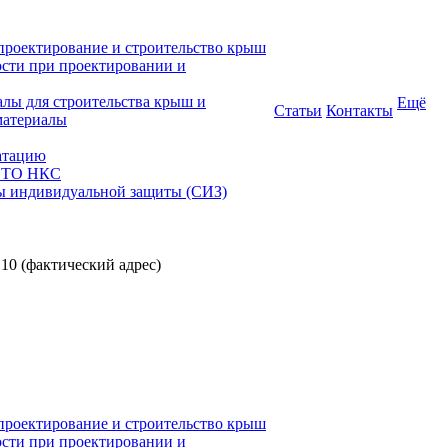
проектирование и строительство крыш
ости при проектировании и
алы для строительства крыш и
Ещё
Статьи
Контакты
материалы
атацию
 СТО НКС
ы индивидуальной защиты (СИЗ)
 10 (фактический адрес)
проектирование и строительство крыш
ости при проектировании и