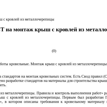
 с кровлей из металлочерепицы
Т на монтаж крыш с кровлей из металл
(0)
боты кровельные. Монтаж крыш с кровлей из металлочерепицы. 
 стандартов на монтаж кровельных систем. Есть Свод правил (С
но разработке стандартов на материалы для строительства крыш
ить.
з металлочерепицы. Правила и контроль выполнения работ» разр
рыш с кровлей из металлочерепицы. Первым был разработан
», в котором описаны требования к кровельному материалу 