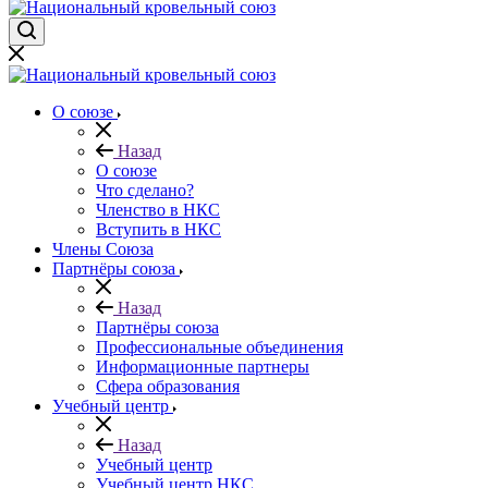
О союзе
Назад
О союзе
Что сделано?
Членство в НКС
Вступить в НКС
Члены Союза
Партнёры союза
Назад
Партнёры союза
Профессиональные объединения
Информационные партнеры
Сфера образования
Учебный центр
Назад
Учебный центр
Учебный центр НКС