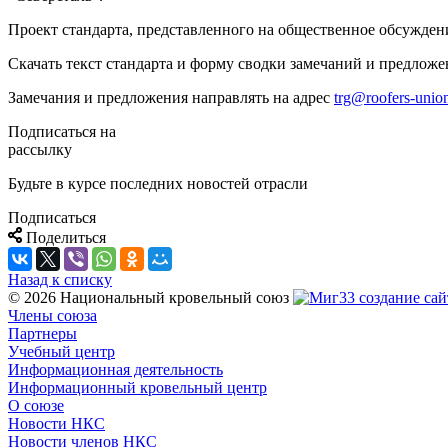
Проект стандарта, представленного на общественное обсуждени
Скачать текст стандарта и форму сводки замечаний и предлож
Замечания и предложения направлять на адрес
trg@roofers-union
Подписаться на
рассылку
Будьте в курсе последних новостей отрасли
Подписаться
Поделиться
Назад к списку
© 2026 Национальный кровельный союз
создание сай
Члены союза
Партнеры
Учебный центр
Информационная деятельность
Информационный кровельный центр
О союзе
Новости НКС
Новости членов НКС