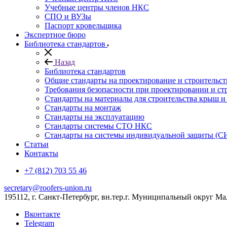
Учебные центры членов НКС
СПО и ВУЗы
Паспорт кровельщика
Экспертное бюро
Библиотека стандартов
Назад
Библиотека стандартов
Общие стандарты на проектирование и строительс
Требования безопасности при проектировании и ст
Стандарты на материалы для строительства крыш 
Стандарты на монтаж
Стандарты на эксплуатацию
Стандарты системы СТО НКС
Стандарты на системы индивидуальной защиты (С
Статьи
Контакты
+7 (812) 703 55 46
secretary@roofers-union.ru
195112, г. Санкт-Петербург, вн.тер.г. Муниципальный округ Мал
Вконтакте
Telegram