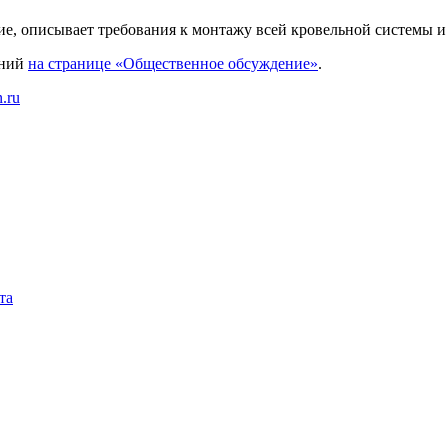
е, описывает требования к монтажу всей кровельной системы и к
ений
на странице «Общественное обсуждение»
.
.ru
та