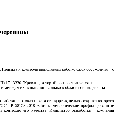
очерепицы
Правила и контроль выполнения работ». Срок обсуждения – с
П) 17.13330 "Кровли", который распространяется на
 и методам их испытаний. Однако в области стандартов на
аботан в рамках пакета стандартов, целью создания которого
 ГОСТ Р 58153-2018 «Листы металлические профилированные
и контролю его качества. Инициатор разработки - компания