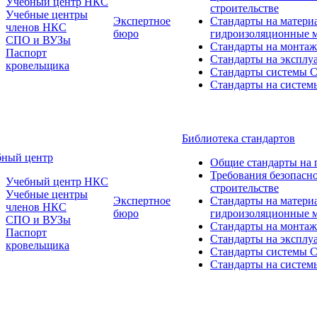
Учебный центр НКС
строительстве
Учебные центры
Экспертное
Стандарты на матери
членов НКС
бюро
гидроизоляционные 
СПО и ВУЗы
Стандарты на монтаж
Паспорт
Стандарты на эксплу
кровельщика
Стандарты системы
Стандарты на систем
Библиотека стандартов
бный центр
Общие стандарты на 
Требования безопасн
Учебный центр НКС
строительстве
Учебные центры
Экспертное
Стандарты на матери
членов НКС
бюро
гидроизоляционные 
СПО и ВУЗы
Стандарты на монтаж
Паспорт
Стандарты на эксплу
кровельщика
Стандарты системы
Стандарты на систем