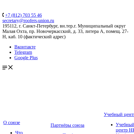
+7 (812) 703 55 46
secretary@roofers-union.ru
195112, г. Санкт-Петербург, вн.тер.г. Муниципальный округ
Малая Охта, пр. Новочеркасский, д. 33, литера А, помещ. 27-
Н, каб. 10 (фактический адрес)
Вконтакте
Telegram
Google Plus
Учебный цент
О союзе
Учебны
Партнёры союза
центр Н
Что