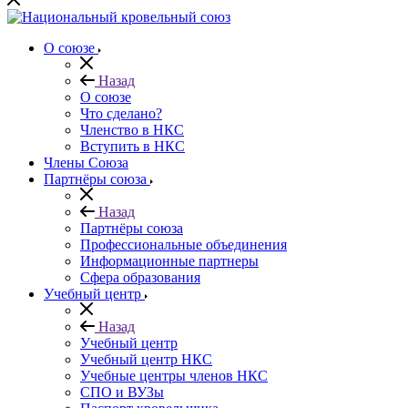
О союзе
Назад
О союзе
Что сделано?
Членство в НКС
Вступить в НКС
Члены Союза
Партнёры союза
Назад
Партнёры союза
Профессиональные объединения
Информационные партнеры
Сфера образования
Учебный центр
Назад
Учебный центр
Учебный центр НКС
Учебные центры членов НКС
СПО и ВУЗы