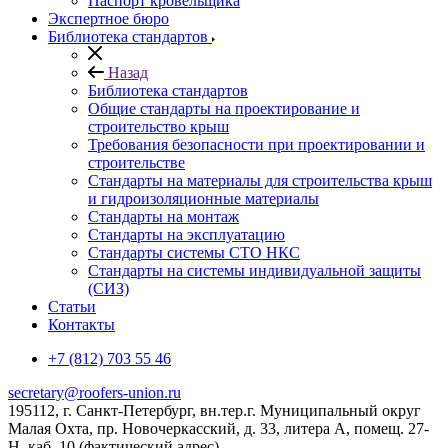
Паспорт кровельщика
Экспертное бюро
Библиотека стандартов
Назад
Библиотека стандартов
Общие стандарты на проектирование и
строительство крыш
Требования безопасности при проектировании и
строительстве
Стандарты на материалы для строительства крыш
и гидроизоляционные материалы
Стандарты на монтаж
Стандарты на эксплуатацию
Стандарты системы СТО НКС
Стандарты на системы индивидуальной защиты
(СИЗ)
Статьи
Контакты
+7 (812) 703 55 46
secretary@roofers-union.ru
195112, г. Санкт-Петербург, вн.тер.г. Муниципальный округ
Малая Охта, пр. Новочеркасский, д. 33, литера А, помещ. 27-
Н, каб. 10 (фактический адрес)