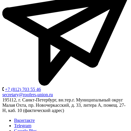
+7 (812) 703 55 46
secretary@roofers-union.ru
195112, г. Санкт-Петербург, вн.тер.г. Муниципальный округ
Малая Охта, пр. Новочеркасский, д. 33, литера А, помещ. 27-
Н, каб. 10 (фактический адрес)
Вконтакте
Telegram
Google Plus