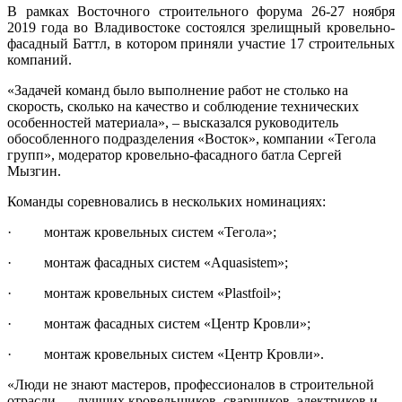
В рамках Восточного строительного форума 26-27 ноября
2019 года во Владивостоке состоялся зрелищный кровельно-
фасадный Баттл, в котором приняли участие 17 строительных
компаний.
«Задачей команд было выполнение работ не столько на
скорость, сколько на качество и соблюдение технических
особенностей материала», – высказался руководитель
обособленного подразделения «Восток», компании «Тегола
групп», модератор кровельно-фасадного батла Сергей
Мызгин.
Команды соревновались в нескольких номинациях:
· монтаж кровельных систем «Тегола»;
· монтаж фасадных систем «Aquasistem»;
· монтаж кровельных систем «Plastfoil»;
· монтаж фасадных систем «Центр Кровли»;
· монтаж кровельных систем «Центр Кровли».
«Люди не знают мастеров, профессионалов в строительной
отрасли — лучших кровельщиков, сварщиков, электриков и