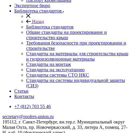
Паспорт кровельщика
Экспертное бюро
Библиотека стандартов
Назад
Библиотека стандартов
Общие стандарты на проектирование и
строительство крыш
Требования безопасности при проектировании и
строительстве
Стандарты на материалы для строительства крыш
и гидроизоляционные материалы
Стандарты на монтаж
Стандарты на эксплуатацию
Стандарты системы СТО НКС
Стандарты на системы индивидуальной защиты
(СИЗ)
Статьи
Контакты
+7 (812) 703 55 46
secretary@roofers-union.ru
195112, г. Санкт-Петербург, вн.тер.г. Муниципальный округ
Малая Охта, пр. Новочеркасский, д. 33, литера А, помещ. 27-
Н, каб. 10 (фактический адрес)