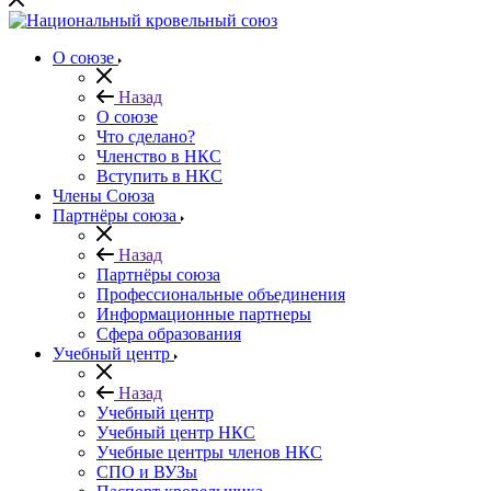
О союзе
Назад
О союзе
Что сделано?
Членство в НКС
Вступить в НКС
Члены Союза
Партнёры союза
Назад
Партнёры союза
Профессиональные объединения
Информационные партнеры
Сфера образования
Учебный центр
Назад
Учебный центр
Учебный центр НКС
Учебные центры членов НКС
СПО и ВУЗы