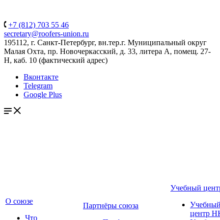
+7 (812) 703 55 46
secretary@roofers-union.ru
195112, г. Санкт-Петербург, вн.тер.г. Муниципальный округ
Малая Охта, пр. Новочеркасский, д. 33, литера А, помещ. 27-
Н, каб. 10 (фактический адрес)
Вконтакте
Telegram
Google Plus
Учебный цент
О союзе
Учебны
Партнёры союза
центр Н
Что