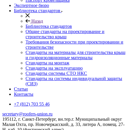
Паспорт кровельщика
Экспертное бюро
Библиотека стандартов
Назад
Библиотека стандартов
Общие стандарты на проектирование и
строительство крыш
Требования безопасности при проектировании и
строительстве
Стандарты на материалы для строительства крыш
и гидроизоляционные материалы
Стандарты на монтаж
Стандарты на эксплуатацию
Стандарты системы СТО НКС
Стандарты на системы индивидуальной защиты
(СИЗ)
Статьи
Контакты
+7 (812) 703 55 46
secretary@roofers-union.ru
195112, г. Санкт-Петербург, вн.тер.г. Муниципальный округ
Малая Охта, пр. Новочеркасский, д. 33, литера А, помещ. 27-
Н, каб. 10 (фактический адрес)