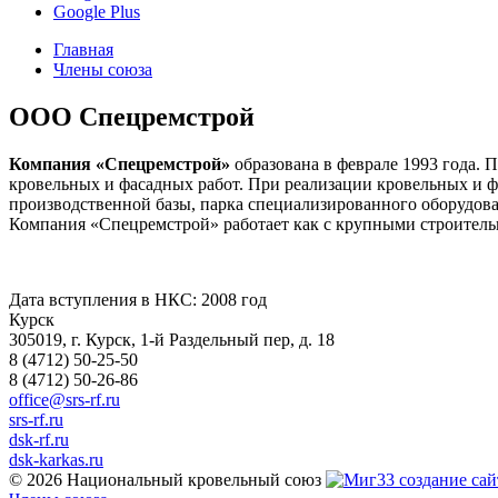
Google Plus
Главная
Члены союза
ООО Спецремстрой
Компания «Спецремстрой»
образована в феврале 1993 года. 
кровельных и фасадных работ. При реализации кровельных и 
производственной базы, парка специализированного оборудова
Компания «Спецремстрой» работает как с крупными строительн
Дата вступления в НКС: 2008 год
Курск
305019, г. Курск, 1-й Раздельный пер, д. 18
8 (4712) 50-25-50
8 (4712) 50-26-86
office@srs-rf.ru
srs-rf.ru
dsk-rf.ru
dsk-karkas.ru
© 2026 Национальный кровельный союз
создание сай