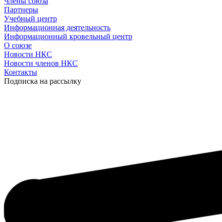
Члены союза
Партнеры
Учебный центр
Информационная деятельность
Информационный кровельный центр
О союзе
Новости НКС
Новости членов НКС
Контакты
Подписка на рассылку