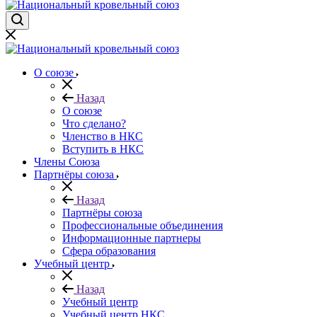
О союзе
Назад
О союзе
Что сделано?
Членство в НКС
Вступить в НКС
Члены Союза
Партнёры союза
Назад
Партнёры союза
Профессиональные объединения
Информационные партнеры
Сфера образования
Учебный центр
Назад
Учебный центр
Учебный центр НКС