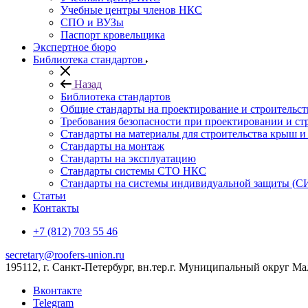
Учебные центры членов НКС
СПО и ВУЗы
Паспорт кровельщика
Экспертное бюро
Библиотека стандартов
Назад
Библиотека стандартов
Общие стандарты на проектирование и строительс
Требования безопасности при проектировании и ст
Стандарты на материалы для строительства крыш 
Стандарты на монтаж
Стандарты на эксплуатацию
Стандарты системы СТО НКС
Стандарты на системы индивидуальной защиты (С
Статьи
Контакты
+7 (812) 703 55 46
secretary@roofers-union.ru
195112, г. Санкт-Петербург, вн.тер.г. Муниципальный округ Мал
Вконтакте
Telegram