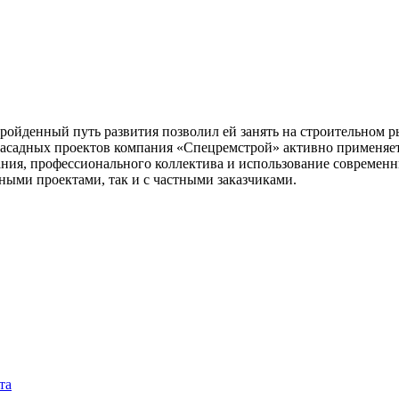
Пройденный путь развития позволил ей занять на строительном
фасадных проектов компания «Спецремстрой» активно применяе
ния, профессионального коллектива и использование современн
ыми проектами, так и с частными заказчиками.
та