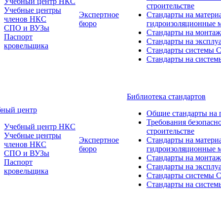
Учебный центр НКС
строительстве
Учебные центры
Экспертное
Стандарты на матери
членов НКС
бюро
гидроизоляционные 
СПО и ВУЗы
Стандарты на монтаж
Паспорт
Стандарты на эксплу
кровельщика
Стандарты системы
Стандарты на систем
Библиотека стандартов
бный центр
Общие стандарты на 
Требования безопасн
Учебный центр НКС
строительстве
Учебные центры
Экспертное
Стандарты на матери
членов НКС
бюро
гидроизоляционные 
СПО и ВУЗы
Стандарты на монтаж
Паспорт
Стандарты на эксплу
кровельщика
Стандарты системы
Стандарты на систем