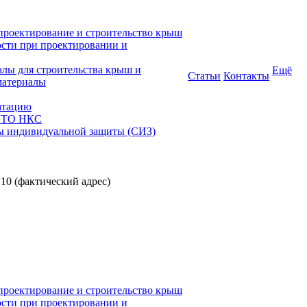
проектирование и строительство крыш
ости при проектировании и
алы для строительства крыш и
Ещё
Статьи
Контакты
материалы
атацию
 СТО НКС
ы индивидуальной защиты (СИЗ)
 10 (фактический адрес)
проектирование и строительство крыш
ости при проектировании и