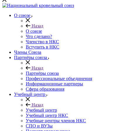
О союзе
Назад
О союзе
Что сделано?
Членство в НКС
Вступить в НКС
Члены Союза
Партнёры союза
Назад
Партнёры союза
Профессиональные объединения
Информационные партнеры
Сфера образования
Учебный центр
Назад
Учебный центр
Учебный центр НКС
Учебные центры членов НКС
СПО и ВУЗы