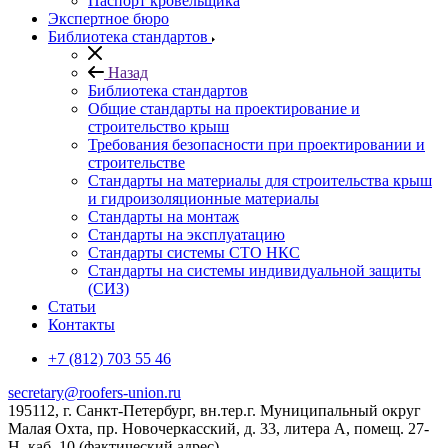
Паспорт кровельщика
Экспертное бюро
Библиотека стандартов
Назад
Библиотека стандартов
Общие стандарты на проектирование и
строительство крыш
Требования безопасности при проектировании и
строительстве
Стандарты на материалы для строительства крыш
и гидроизоляционные материалы
Стандарты на монтаж
Стандарты на эксплуатацию
Стандарты системы СТО НКС
Стандарты на системы индивидуальной защиты
(СИЗ)
Статьи
Контакты
+7 (812) 703 55 46
secretary@roofers-union.ru
195112, г. Санкт-Петербург, вн.тер.г. Муниципальный округ
Малая Охта, пр. Новочеркасский, д. 33, литера А, помещ. 27-
Н, каб. 10 (фактический адрес)