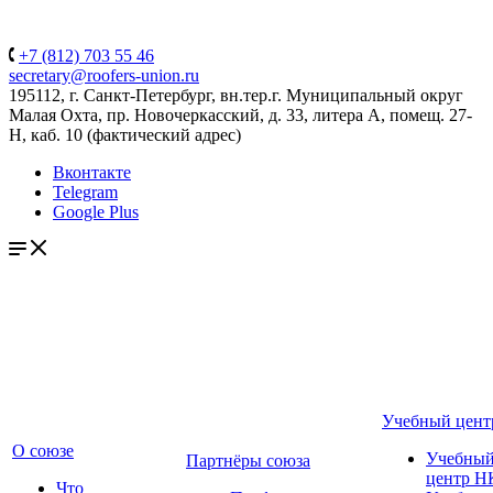
+7 (812) 703 55 46
secretary@roofers-union.ru
195112, г. Санкт-Петербург, вн.тер.г. Муниципальный округ
Малая Охта, пр. Новочеркасский, д. 33, литера А, помещ. 27-
Н, каб. 10 (фактический адрес)
Вконтакте
Telegram
Google Plus
Учебный цент
О союзе
Учебны
Партнёры союза
центр Н
Что