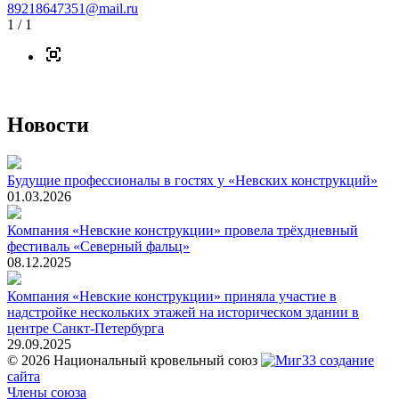
89218647351@mail.ru
1
/ 1
Новости
Будущие профессионалы в гостях у «Невских конструкций»
01.03.2026
Компания «Невские конструкции» провела трёхдневный
фестиваль «Северный фальц»
08.12.2025
Компания «Невские конструкции» приняла участие в
надстройке нескольких этажей на историческом здании в
центре Санкт-Петербурга
29.09.2025
© 2026 Национальный кровельный союз
создание
сайта
Члены союза